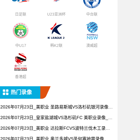
日足联
U23亚洲杯
中台联
中U17
韩K2联
澳威超
香港超
热门录像
2026年07月23日_美职业 圣路易斯城VS洛杉矶银河录像_
高清录像【全场回放】
2026年07月23日_皇家盐湖城VS洛杉矶FC 美职业录像_全
场录像【高清回放】
2026年07月23日_美职业 达拉斯FCVS波特兰伐木工录像_
高清录像【全场回放】
2026年07月23日_美职业 奥兰多城VS圣何塞地震录像_全