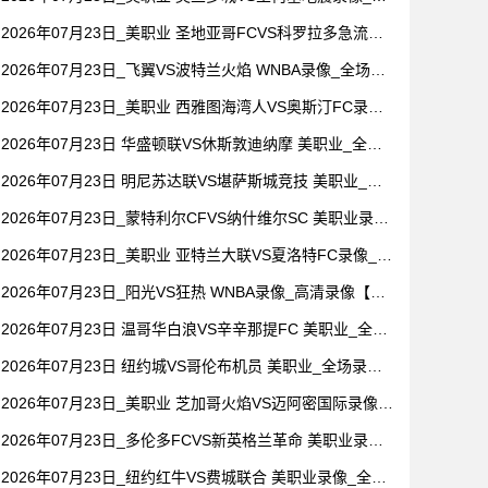
场录像【视频集锦】
2026年07月23日_美职业 圣地亚哥FCVS科罗拉多急流录
像_高清录像【全场回放】
2026年07月23日_飞翼VS波特兰火焰 WNBA录像_全场录
像【视频集锦】
2026年07月23日_美职业 西雅图海湾人VS奥斯汀FC录像_
全场录像【视频集锦】
2026年07月23日 华盛顿联VS休斯敦迪纳摩 美职业_全场
录像【全场回放】
2026年07月23日 明尼苏达联VS堪萨斯城竞技 美职业_全
场录像【视频集锦】
2026年07月23日_蒙特利尔CFVS纳什维尔SC 美职业录像
_高清录像【全场回放】
2026年07月23日_美职业 亚特兰大联VS夏洛特FC录像_全
场录像【视频集锦】
2026年07月23日_阳光VS狂热 WNBA录像_高清录像【全
场回放】
2026年07月23日 温哥华白浪VS辛辛那提FC 美职业_全场
录像【视频集锦】
2026年07月23日 纽约城VS哥伦布机员 美职业_全场录像
【全场回放】
2026年07月23日_美职业 芝加哥火焰VS迈阿密国际录像_
全场录像【高清回放】
2026年07月23日_多伦多FCVS新英格兰革命 美职业录像_
全场录像【全场回放】
2026年07月23日_纽约红牛VS费城联合 美职业录像_全场