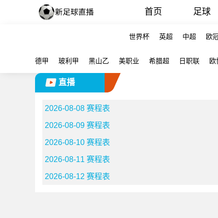
首页
足球
世界杯
英超
中超
欧
德甲
玻利甲
黑山乙
美职业
希腊超
日职联
欧
直播
2026-08-08 赛程表
2026-08-09 赛程表
2026-08-10 赛程表
2026-08-11 赛程表
2026-08-12 赛程表