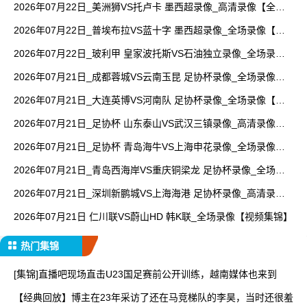
2026年07月22日_美洲狮VS托卢卡 墨西超录像_高清录像【全场
回放】
2026年07月22日_普埃布拉VS蓝十字 墨西超录像_全场录像【全
场回放】
2026年07月22日_玻利甲 皇家波托斯VS石油独立录像_全场录像
【高清回放】
2026年07月21日_成都蓉城VS云南玉昆 足协杯录像_全场录像
【高清回放】
2026年07月21日_大连英博VS河南队 足协杯录像_全场录像【视
频集锦】
2026年07月21日_足协杯 山东泰山VS武汉三镇录像_高清录像
【全场回放】
2026年07月21日_足协杯 青岛海牛VS上海申花录像_全场录像
【高清回放】
2026年07月21日_青岛西海岸VS重庆铜梁龙 足协杯录像_全场录
像【高清回放】
2026年07月21日_深圳新鹏城VS上海海港 足协杯录像_高清录像
【全场回放】
2026年07月21日 仁川联VS蔚山HD 韩K联_全场录像【视频集锦】
热门集锦
[集锦]直播吧现场直击U23国足赛前公开训练，越南媒体也来到
【经典回放】博主在23年采访了还在马竞梯队的李昊，当时还很羞