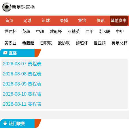
首页
足球
篮球
录播
集锦
快讯
其他赛事
世界杯
英超
中超
欧冠杯
亚精英
西甲
韩K联
中甲
美职业
希腊超
日职联
欧协联
黎超杯
世亚预
英足总杯
直播
2026-08-07 赛程表
2026-08-08 赛程表
2026-08-09 赛程表
2026-08-10 赛程表
2026-08-11 赛程表
热门联赛