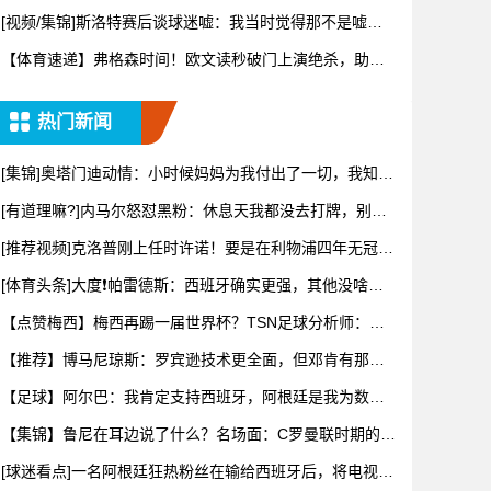
[视频/集锦]斯洛特赛后谈球迷嘘：我当时觉得那不是嘘
声，但同
【体育速递】弗格森时间！欧文读秒破门上演绝杀，助曼
联赢下曼市
热门新闻
[集锦]奥塔门迪动情：小时候妈妈为我付出了一切，我知道
她也很
[有道理嘛?]内马尔怒怼黑粉：休息天我都没去打牌，别再
对我指
[推荐视频]克洛普刚上任时许诺！要是在利物浦四年无冠，
就去瑞
[体育头条]大度❗️帕雷德斯：西班牙确实更强，其他没啥好
辟谣
【点赞梅西】梅西再踢一届世界杯？TSN足球分析师：存
在可能性
【推荐】博马尼琼斯：罗宾逊技术更全面，但邓肯有那种
“狠劲”！
【足球】阿尔巴：我肯定支持西班牙，阿根廷是我为数不
多会看的球
【集锦】鲁尼在耳边说了什么？名场面：C罗曼联时期的战
斧式任意
[球迷看点]一名阿根廷狂热粉丝在输给西班牙后，将电视从