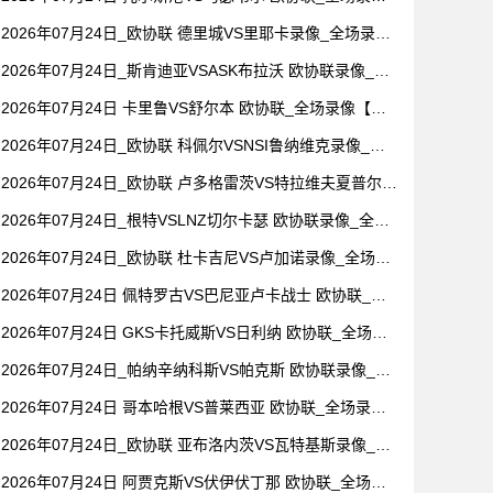
【全场回放】
2026年07月24日_欧协联 德里城VS里耶卡录像_全场录像
【高清回放】
2026年07月24日_斯肯迪亚VSASK布拉沃 欧协联录像_全
场录像【视频集锦】
2026年07月24日 卡里鲁VS舒尔本 欧协联_全场录像【视
频集锦】
2026年07月24日_欧协联 科佩尔VSNSI鲁纳维克录像_全
场录像【高清回放】
2026年07月24日_欧协联 卢多格雷茨VS特拉维夫夏普尔录
像_全场录像【视频集锦】
2026年07月24日_根特VSLNZ切尔卡瑟 欧协联录像_全场
录像【全场回放】
2026年07月24日_欧协联 杜卡吉尼VS卢加诺录像_全场录
像【全场回放】
2026年07月24日 佩特罗古VS巴尼亚卢卡战士 欧协联_全
场录像【全场回放】
2026年07月24日 GKS卡托威斯VS日利纳 欧协联_全场录
像【全场回放】
2026年07月24日_帕纳辛纳科斯VS帕克斯 欧协联录像_高
清录像【全场回放】
2026年07月24日 哥本哈根VS普莱西亚 欧协联_全场录像
【全场回放】
2026年07月24日_欧协联 亚布洛内茨VS瓦特基斯录像_全
场录像【高清回放】
2026年07月24日 阿贾克斯VS伏伊伏丁那 欧协联_全场录