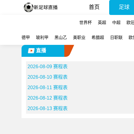
首页
足球
世界杯
英超
中超
欧
德甲
玻利甲
黑山乙
美职业
希腊超
日职联
欧
直播
2026-08-09 赛程表
2026-08-10 赛程表
2026-08-11 赛程表
2026-08-12 赛程表
2026-08-13 赛程表