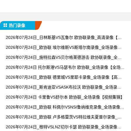
热门录像
2026年07月24日_日林斯基VS瓦鲁尔 欧协联录像_高清录像【全
场回放】
2026年07月24日_欧协联 埃尔维斯VS斯塔尔南录像_全场录像
【全场回放】
2026年07月24日_施特拉森VS贝尔格莱德游击 欧协联录像_全场
录像【全场回放】
2026年07月24日 托尔斯港VS马瑟韦尔 欧协联_全场录像【全场回
放】
2026年07月24日_欧协联 德里城VS里耶卡录像_全场录像【高清
回放】
2026年07月24日_斯肯迪亚VSASK布拉沃 欧协联录像_全场录像
【视频集锦】
2026年07月24日 卡里鲁VS舒尔本 欧协联_全场录像【视频集锦】
2026年07月24日_欧协联 科佩尔VSNSI鲁纳维克录像_全场录像
【高清回放】
2026年07月24日_欧协联 卢多格雷茨VS特拉维夫夏普尔录像_全
场录像【视频集锦】
2026年07月24日_根特VSLNZ切尔卡瑟 欧协联录像_全场录像