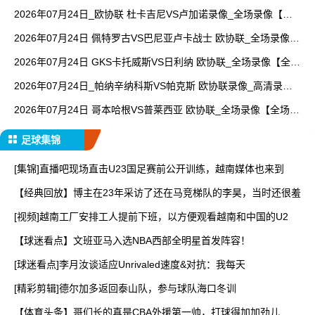
【全场回放】
2026年07月24日_欧协联 杜卡吉尼VS卢加诺录像_全场录像【全
场回放】
2026年07月24日 佩特罗古VS巴尼亚卢卡战士 欧协联_全场录像
【全场回放】
2026年07月24日 GKS卡托威斯VS日利纳 欧协联_全场录像【全场
回放】
2026年07月24日_帕纳辛纳科斯VS帕克斯 欧协联录像_高清录像
【全场回放】
2026年07月24日 哥本哈根VS普莱西亚 欧协联_全场录像【全场回
放】
足球集锦
[集锦]直播吧现场直击U23国足赛前公开训练，越南媒体也来到
【经典回放】博主在23年采访了还在马竞梯队的李昊，当时还很羞
[视频]越南工厂安排工人提前下班，以方便观看越南和中国的U2
【球迷看点】文班亚马入选NBA西部全明星首发阵容！
[球迷看点]李月汝谈适应Unrivaled速度&对抗：我每天
[精彩剪辑]德尔加多返回泰山队，参与球队海口冬训
【体育头条】哥们长的真是CBA外援第一帅，打球得加加劲儿..