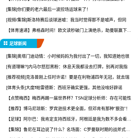
[集锦]你们要的老六最后一波控场运球来了！
[视频/集锦]斯洛特赛后谈球迷嘘：我当时觉得那不是嘘声，但同
【体育速递】弗格森时间！欧文读秒破门上演绝杀，助曼联赢下曼
市
足球新闻
[集锦]奥塔门迪动情：小时候妈妈为我付出了一切，我知道她也很
[有道理嘛?]内马尔怒怼黑粉：休息天我都没去打牌，别再对我指
[推荐视频]克洛普刚上任时许诺！要是在利物浦四年无冠，就去瑞
[体育头条]大度❗️帕雷德斯：西班牙确实更强，其他没啥好辟谣
【点赞梅西】梅西再踢一届世界杯？TSN足球分析师：存在可能性
【推荐】博马尼琼斯：罗宾逊技术更全面，但邓肯有那种“狠劲”！
【足球】阿尔巴：我肯定支持西班牙，阿根廷是我为数不多会看的
球
【集锦】鲁尼在耳边说了什么？名场面：C罗曼联时期的战斧式任
意