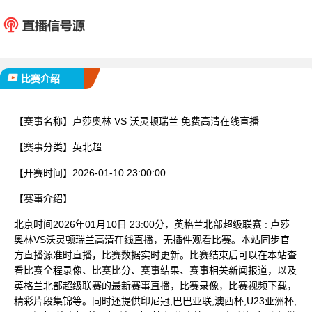
卢莎奥林
沃灵顿
已完赛
比赛介绍
【赛事名称】
卢莎奥林 VS 沃灵顿瑞兰 免费高清在线直播
【赛事分类】
英北超
【开赛时间】
2026-01-10 23:00:00
【赛事介绍】
北京时间2026年01月10日 23:00分，英格兰北部超级联赛 : 卢莎
奥林VS沃灵顿瑞兰高清在线直播，无插件观看比赛。本站同步官
方直播源准时直播，比赛数据实时更新。比赛结束后可以在本站查
看比赛全程录像、比赛比分、赛事结果、赛事相关新闻报道，以及
英格兰北部超级联赛的最新赛事直播，比赛录像，比赛视频下载，
精彩片段集锦等。同时还提供印尼冠,巴巴亚联,澳西杯,U23亚洲杯,