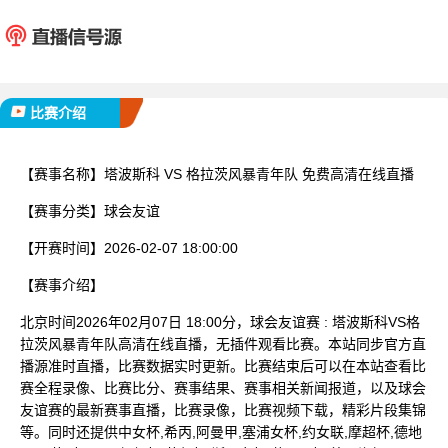
塔波斯科
格拉茨风
已完赛
比赛介绍
【赛事名称】
塔波斯科 VS 格拉茨风暴青年队 免费高清在线直播
【赛事分类】
球会友谊
【开赛时间】
2026-02-07 18:00:00
【赛事介绍】
北京时间2026年02月07日 18:00分，球会友谊赛 : 塔波斯科VS格
拉茨风暴青年队高清在线直播，无插件观看比赛。本站同步官方直
播源准时直播，比赛数据实时更新。比赛结束后可以在本站查看比
赛全程录像、比赛比分、赛事结果、赛事相关新闻报道，以及球会
友谊赛的最新赛事直播，比赛录像，比赛视频下载，精彩片段集锦
等。同时还提供中女杯,希丙,阿曼甲,塞浦女杯,约女联,摩超杯,德地