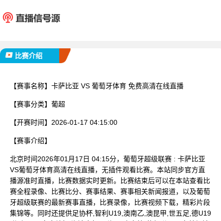
卡萨比亚
葡萄牙
已完赛
比赛介绍
【赛事名称】
卡萨比亚 VS 葡萄牙体育 免费高清在线直播
【赛事分类】
葡超
【开赛时间】
2026-01-17 04:15:00
【赛事介绍】
北京时间2026年01月17日 04:15分，葡萄牙超级联赛 : 卡萨比亚
VS葡萄牙体育高清在线直播，无插件观看比赛。本站同步官方直
播源准时直播，比赛数据实时更新。比赛结束后可以在本站查看比
赛全程录像、比赛比分、赛事结果、赛事相关新闻报道，以及葡萄
牙超级联赛的最新赛事直播，比赛录像，比赛视频下载，精彩片段
集锦等。同时还提供足协杯,智利U19,澳南乙,澳昆甲,世五足,德U19