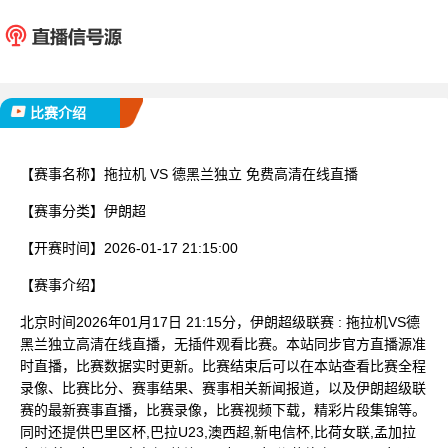
拖拉机
德黑兰
已完赛
比赛介绍
【赛事名称】
拖拉机 VS 德黑兰独立 免费高清在线直播
【赛事分类】
伊朗超
【开赛时间】
2026-01-17 21:15:00
【赛事介绍】
北京时间2026年01月17日 21:15分，伊朗超级联赛 : 拖拉机VS德
黑兰独立高清在线直播，无插件观看比赛。本站同步官方直播源准
时直播，比赛数据实时更新。比赛结束后可以在本站查看比赛全程
录像、比赛比分、赛事结果、赛事相关新闻报道，以及伊朗超级联
赛的最新赛事直播，比赛录像，比赛视频下载，精彩片段集锦等。
同时还提供巴里区杯,巴拉U23,澳西超,新电信杯,比荷女联,孟加拉