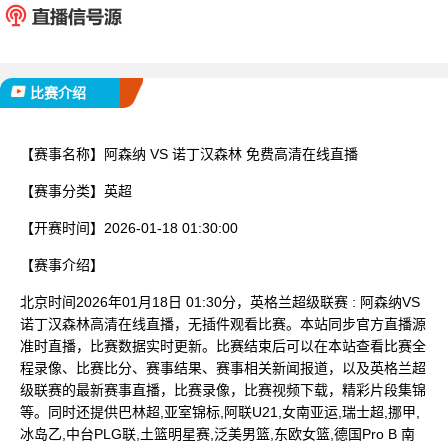
已完赛
比赛介绍
【赛事名称】
阿森纳 VS 诺丁汉森林 免费高清在线直播
【赛事分类】
英超
【开赛时间】
2026-01-18 01:30:00
【赛事介绍】
北京时间2026年01月18日 01:30分，英格兰超级联赛 : 阿森纳VS
诺丁汉森林高清在线直播，无插件观看比赛。本站同步官方直播源
准时直播，比赛数据实时更新。比赛结束后可以在本站查看比赛全
程录像、比赛比分、赛事结果、赛事相关新闻报道，以及英格兰超
级联赛的最新赛事直播，比赛录像，比赛视频下载，精彩片段集锦
等。同时还提供巴林超,亚室锦标,阿联U21,女南亚运,瑞士超,挪甲,
冰岛乙,中台PLG联,土篮明星赛,泛美男篮,东欧女篮,德国Pro B 南