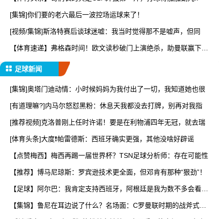
[集锦]你们要的老六最后一波控场运球来了！
[视频/集锦]斯洛特赛后谈球迷嘘：我当时觉得那不是嘘声，但同
【体育速递】弗格森时间！欧文读秒破门上演绝杀，助曼联赢下曼
市
足球新闻
[集锦]奥塔门迪动情：小时候妈妈为我付出了一切，我知道她也很
[有道理嘛?]内马尔怒怼黑粉：休息天我都没去打牌，别再对我指
[推荐视频]克洛普刚上任时许诺！要是在利物浦四年无冠，就去瑞
[体育头条]大度❗️帕雷德斯：西班牙确实更强，其他没啥好辟谣
【点赞梅西】梅西再踢一届世界杯？TSN足球分析师：存在可能性
【推荐】博马尼琼斯：罗宾逊技术更全面，但邓肯有那种“狠劲”！
【足球】阿尔巴：我肯定支持西班牙，阿根廷是我为数不多会看的
球
【集锦】鲁尼在耳边说了什么？名场面：C罗曼联时期的战斧式任
意