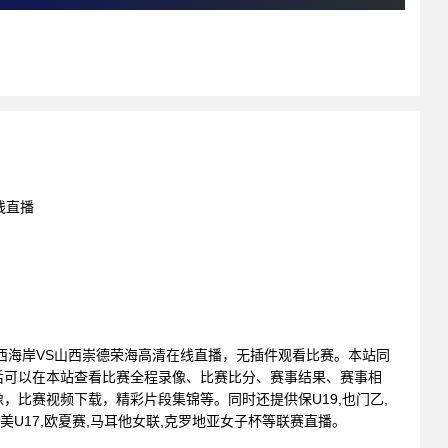
线直播
: 青岛西海岸VS山西崇德荣海高清在线直播，无插件观看比赛。本站同
后可以在本站查看比赛全程录像、比赛比分、赛事结果、赛事相
，比赛视频下载，精彩片段集锦等。同时还提供保U19,也门乙,
南美U17,欧夏赛,马耳他女联,克罗地亚女子杯等联赛直播。